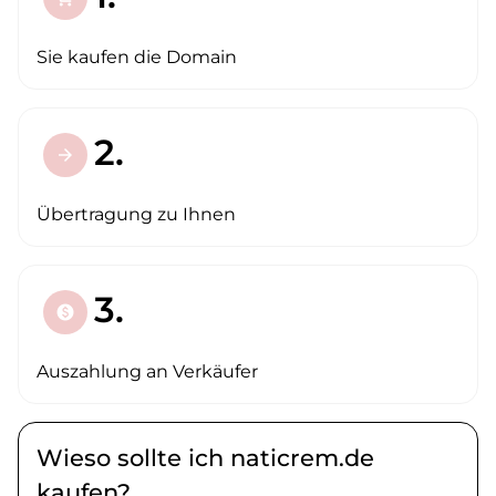
Sie kaufen die Domain
2.
arrow_forward
Übertragung zu Ihnen
3.
paid
Auszahlung an Verkäufer
Wieso sollte ich naticrem.de
kaufen?